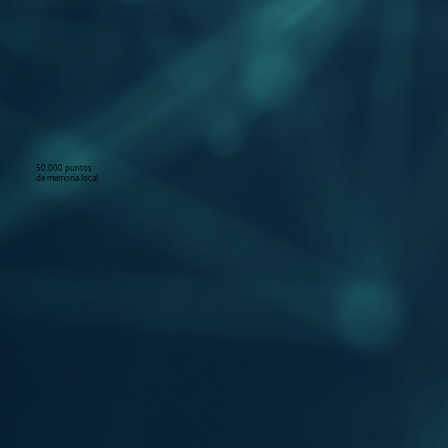
50.000 puntos
de memoria local