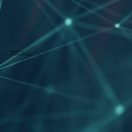
Baterías con
duración
de 3 años