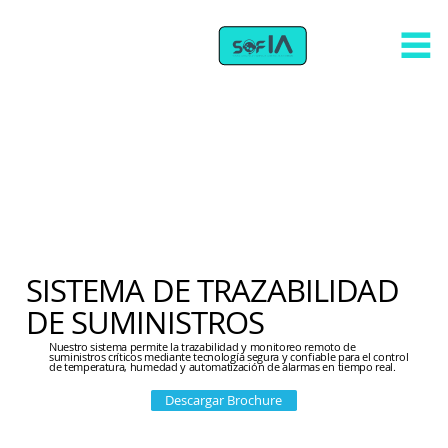
SISTEMA DE TRAZABILIDAD
DE SUMINISTROS
Nuestro sistema permite la trazabilidad y monitoreo remoto de
suministros críticos mediante tecnología segura y confiable para el control
de temperatura, humedad y automatización de alarmas en tiempo real.
Descargar Brochure