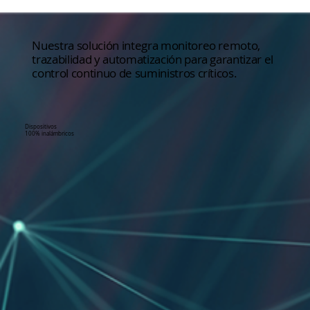
Nuestra solución integra monitoreo remoto,
trazabilidad y automatización para garantizar el
control continuo de suministros críticos.
Dispositivos
100% inalámbricos